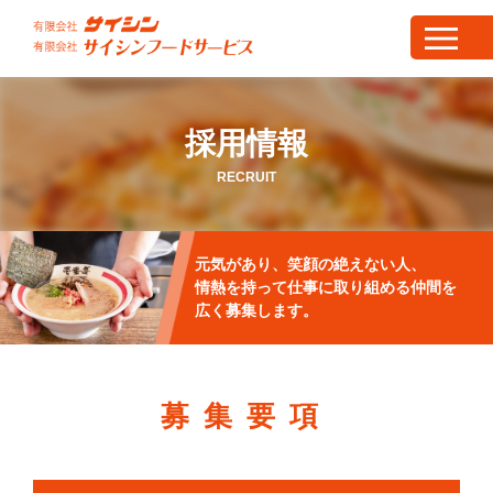
採用情報
RECRUIT
元気があり、笑顔の絶えない人、
情熱を持って仕事に取り組める仲間を
広く募集します。
募集要項